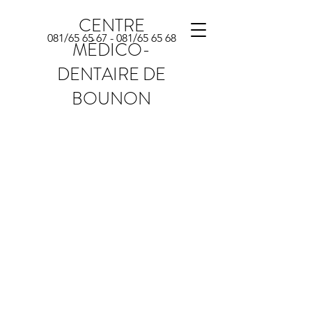
CENTRE
081/65
65 67 - 081
/65 65 68
MÉDICO-
DENTAIRE DE
BOUNON